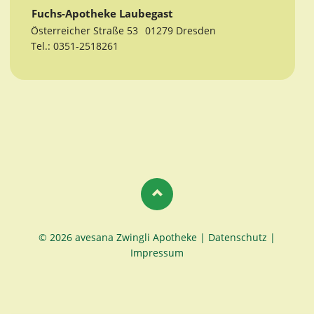
Fuchs-Apotheke Laubegast
Österreicher Straße 53
01279 Dresden
Tel.: 0351-2518261
© 2026 avesana Zwingli Apotheke |
Datenschutz
|
Impressum