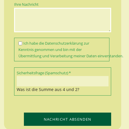
Ihre Nachricht
Ich habe die
Datenschutzerklärung
zur
Kenntnis genommen und bin mit der
Übermittlung und Verarbeitung meiner Daten einverstanden.
Pflichtfeld
Sicherheitsfrage (Spamschutz)
*
Was ist die Summe aus 4 und 2?
NACHRICHT ABSENDEN