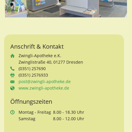
Anschrift & Kontakt
Zwingli-Apotheke e.K.
Zwinglistraße 40, 01277 Dresden
(0351) 257690
(0351) 2576933
post@zwingli-apotheke.de
www.zwingli-apotheke.de
Öffnungszeiten
Mo
ntag
- Fr
eitag
8.00 - 18.30 Uhr
Sa
mstag
8.00 - 12.00 Uhr